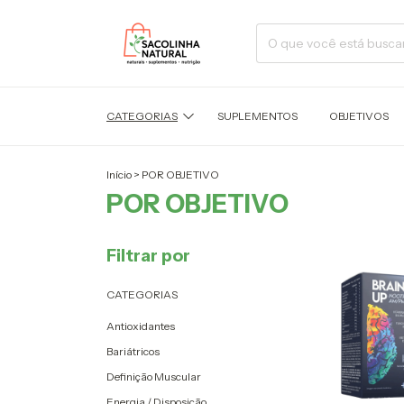
CATEGORIAS
SUPLEMENTOS
OBJETIVOS
Início
>
POR OBJETIVO
POR OBJETIVO
Filtrar por
CATEGORIAS
Antioxidantes
Bariátricos
Definição Muscular
Energia / Disposição