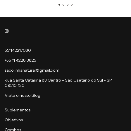
551142217030
+55 11 4228 3825
sacolinhanatural@gmail.com
Rua Santa Catarina 83 Centro - São Caetano do Sul - SP
09510-120
Visite o nosso Blog!
Suplementos
Objetivos
Combos