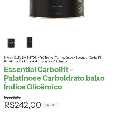
Início
>
SUPLEMENTOS
>
Pré Treino / Termogênico
>
Essential Carbolift -
Palatinose Carboidrato baixo Índice Glicêmico
Essential Carbolift -
Palatinose Carboidrato baixo
Índice Glicêmico
R$250,00
R$242,00
3
% OFF