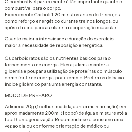
O combustível para a mente é tão importante quanto o
combustível para o corpo.
Experimente Carbolift 20 minutos antes do treino, ou
como reforço energético durante treinos longos, ou
após o treino para auxiliar na recuperação muscular.
Quanto maior a intensidade e duração do exercício,
maior a necessidade de reposição energética.
Os carboidratos são os nutrientes básicos para o
fornecimento de energia. Eles ajudam a manter a
glicemia e poupar a utilização de proteínas do músculo
como fonte de energia, por exemplo. Prefira os de baixo
índice glicêmico para uma energia constante.
MODO DE PREPARO
Adicione 20g (1 colher-medida, conforme marcação) em
aproximadamente 200ml (1 copo) de água e misture até a
total homogeneização. Recomenda-se o consumo uma
vez ao dia, ou conforme orientação de médico ou