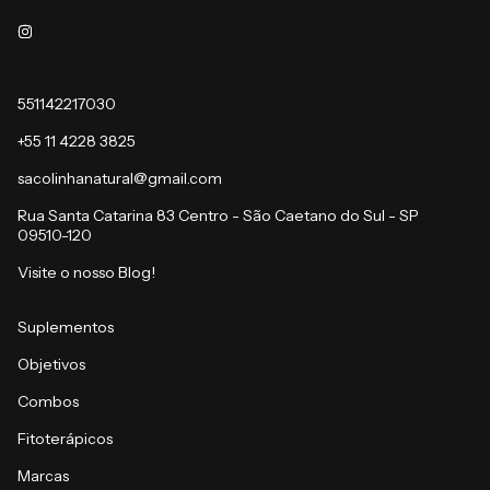
551142217030
+55 11 4228 3825
sacolinhanatural@gmail.com
Rua Santa Catarina 83 Centro - São Caetano do Sul - SP
09510-120
Visite o nosso Blog!
Suplementos
Objetivos
Combos
Fitoterápicos
Marcas