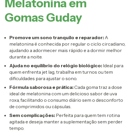
Melatonina em
Gomas Guday
Promove um sono tranquilo e reparador:
A
melatonina é conhecida por regular o ciclo circadiano,
ajudando a adormecer mais rápido e a dormir melhor
durante a noite.
Ajuda no equilíbrio do relógio biológico:
Ideal para
quem enfrenta jet lag, trabalha em turnos ou tem
dificuldades para ajustar o sono.
Fórmula saborosa e prática:
Cada goma traz a dose
ideal de melatonina com um delicioso sabor de uva
roxa, facilitando o consumo diário sem o desconforto
de comprimidos ou cápsulas.
Sem complicações:
Perfeita para quem tem rotina
agitada e deseja manter a suplementação sem perder
tempo.