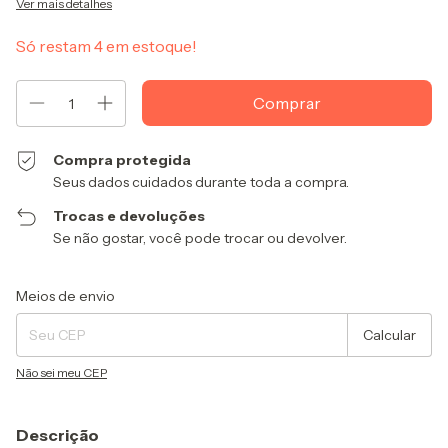
Ver mais detalhes
Só restam
4
em estoque!
Compra protegida
Seus dados cuidados durante toda a compra.
Trocas e devoluções
Se não gostar, você pode trocar ou devolver.
Entregas para o CEP:
Alterar CEP
Meios de envio
Calcular
Não sei meu CEP
Descrição